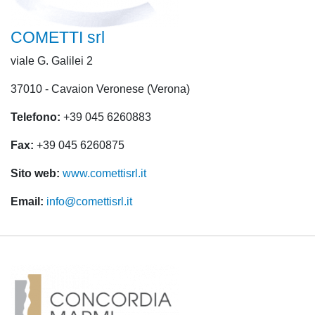
COMETTI srl
viale G. Galilei 2
37010 - Cavaion Veronese (Verona)
Telefono:
+39 045 6260883
Fax:
+39 045 6260875
Sito web:
www.comettisrl.it
Email:
info@comettisrl.it