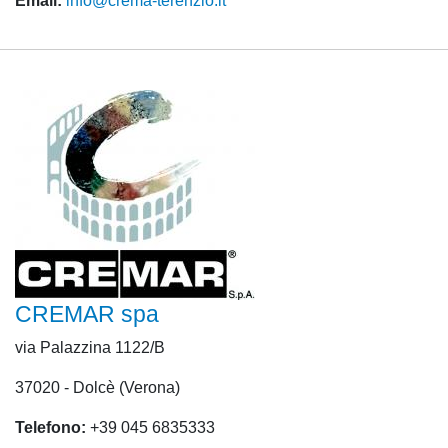
Email:
info@crema-terenzio.it
CREMAR spa
via Palazzina 1122/B
37020 - Dolcè (Verona)
Telefono:
+39 045 6835333