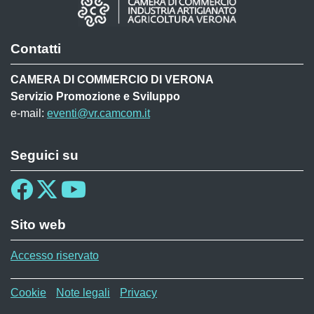
Contatti
CAMERA DI COMMERCIO DI VERONA
Servizio Promozione e Sviluppo
e-mail:
eventi@vr.camcom.it
Seguici su
Sito web
Accesso riservato
Menù privacy MAF
Cookie
Note legali
Privacy