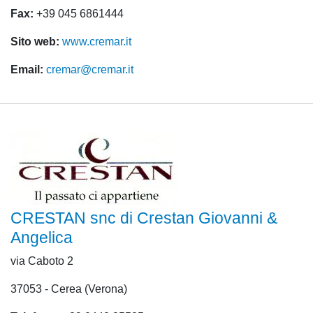
Fax:
+39 045 6861444
Sito web:
www.cremar.it
Email:
cremar@cremar.it
CRESTAN snc di Crestan Giovanni &
Angelica
via Caboto 2
37053 - Cerea (Verona)