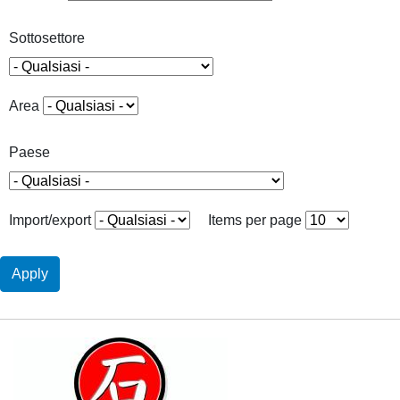
Sottosettore
Area
Paese
Import/export
Items per page
Apply