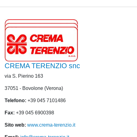
CREMA TERENZIO snc
via S. Pierino 163
37051 - Bovolone (Verona)
Telefono:
+39 045 7101486
Fax:
+39 045 6900398
Sito web:
www.crema-terenzio.it