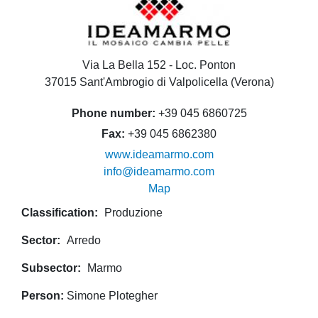
Via La Bella 152 - Loc. Ponton
37015 Sant'Ambrogio di Valpolicella (Verona)
Phone number
+39 045 6860725
Fax
+39 045 6862380
www.ideamarmo.com
info@ideamarmo.com
Map
Classification
Produzione
Sector
Arredo
Subsector
Marmo
Person
Simone Plotegher