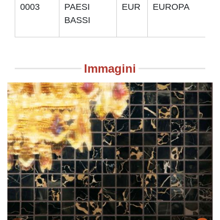
0003
PAESI
EUR
EUROPA
E
BASSI
Immagini