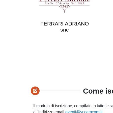
FERRARI ADRIANO
snc
Come isc
Il modulo di iscrizione, compilato in tutte le s
all'indirizzo email
eventi@vr.camcom.it