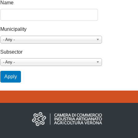
Name
Municipality
- Any -
Subsector
- Any -
Apply