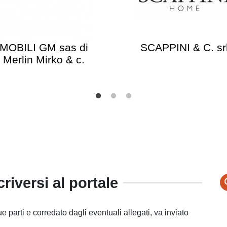
MOBILI GM sas di
SCAPPINI & C. sr
Merlin Mirko & c.
riversi al portale
ue parti e corredato dagli eventuali allegati, va inviato