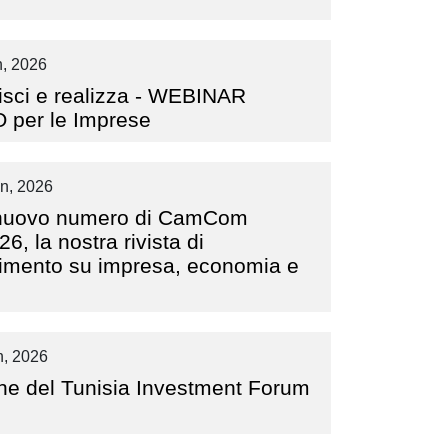
, 2026
isci e realizza - WEBINAR
per le Imprese
n, 2026
l nuovo numero di CamCom
6, la nostra rivista di
imento su impresa, economia e
, 2026
one del Tunisia Investment Forum