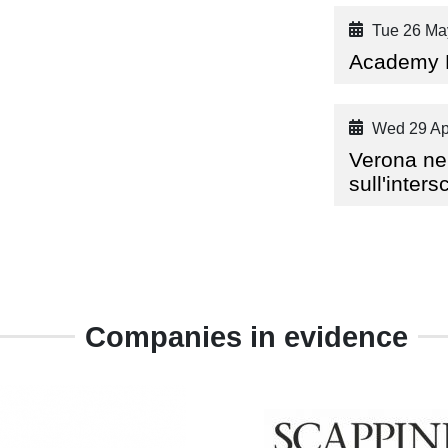
Tue 26 Ma
Academy 
Wed 29 Ap
Verona nel
sull'inte
Companies in evidence