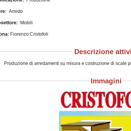
ore
Arredo
osettore
Mobili
ona
Fiorenzo Cristofoli
Descrizione attiv
Produzione di arredamenti su misura e costruzione di scale pe
Immagini