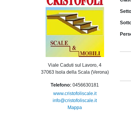
Sett
Sott
Pers
Viale Caduti sul Lavoro, 4
37063 Isola della Scala (Verona)
Telefono
0456630181
www.cristofoliscale.it
info@cristofoliscale.it
Mappa