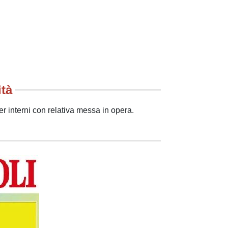
ità
r interni con relativa messa in opera.