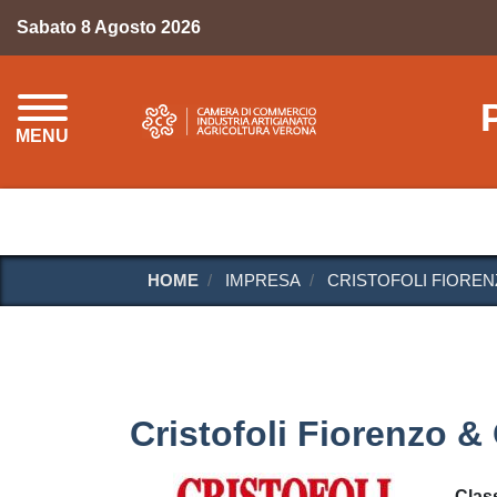
Sabato 8 Agosto 2026
MENU
HOME
IMPRESA
CRISTOFOLI FIOREN
Cristofoli Fiorenzo &
Class