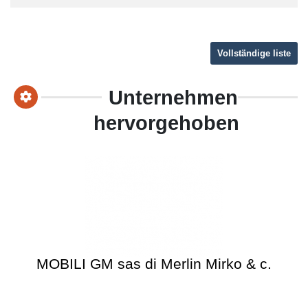
Vollständige liste
Unternehmen
hervorgehoben
MOBILI GM sas di Merlin Mirko & c.