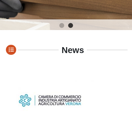
1
2
News