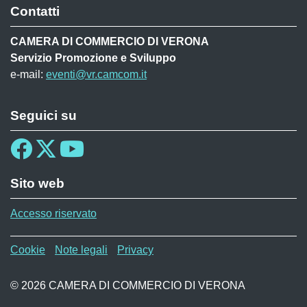
Contatti
CAMERA DI COMMERCIO DI VERONA
Servizio Promozione e Sviluppo
e-mail:
eventi@vr.camcom.it
Seguici su
Sito web
Accesso riservato
Menù privacy MAF
Cookie
Note legali
Privacy
© 2026 CAMERA DI COMMERCIO DI VERONA