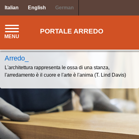
Direkt
Italian
English
German
zum
Inhalt
PORTALE ARREDO
MENU
Arredo_
L'architettura rappresenta le ossa di una stanza,
l'arredamento è il cuore e l'arte è l'anima (T. Lind Davis)