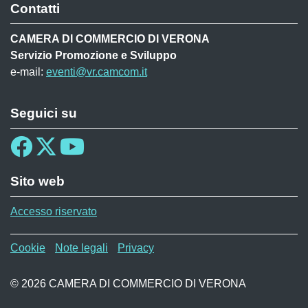
Contatti
CAMERA DI COMMERCIO DI VERONA
Servizio Promozione e Sviluppo
e-mail:
eventi@vr.camcom.it
Seguici su
Sito web
Accesso riservato
Menù privacy MAF
Cookie
Note legali
Privacy
© 2026 CAMERA DI COMMERCIO DI VERONA