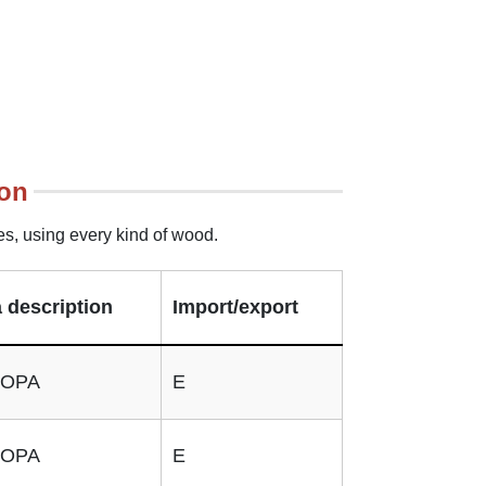
ion
es, using every kind of wood.
 description
Import/export
OPA
E
OPA
E