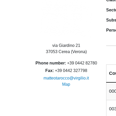
Sect
Subs
Pers
via Giardino 21
37053 Cerea (Verona)
Phone number
+39 0442 82780
Fax
+39 0442 327798
Co
matteotarocco@virgilio.it
Map
00
00