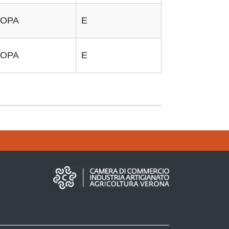
OPA
E
OPA
E