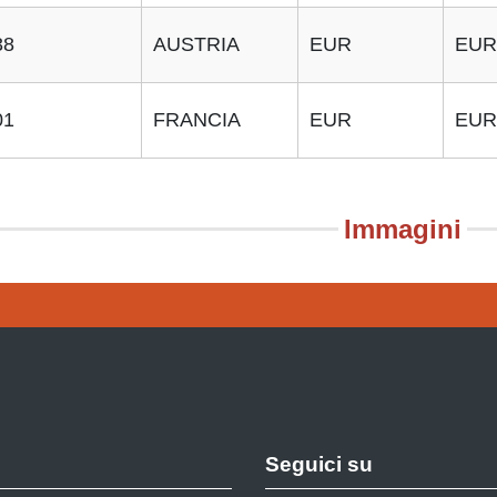
38
AUSTRIA
EUR
EUR
01
FRANCIA
EUR
EUR
Immagini
Seguici su