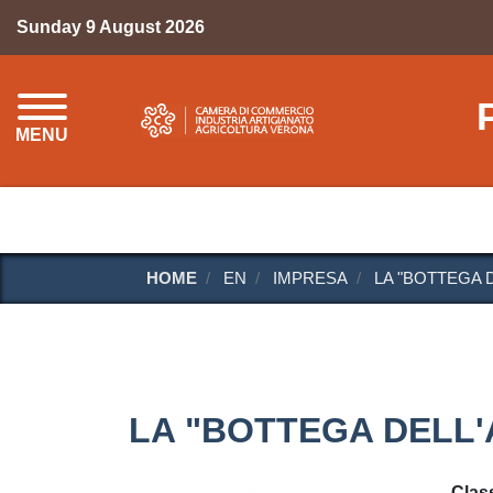
Sunday 9 August 2026
MENU
HOME
EN
IMPRESA
LA "BOTTEGA 
LA "BOTTEGA DELL'A
Class