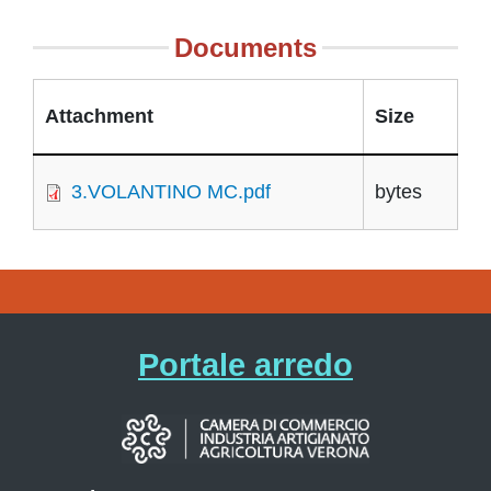
Documents
Attachment
Size
3.VOLANTINO MC.pdf
bytes
Portale arredo