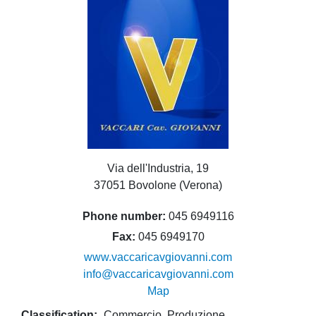
Via dell'Industria, 19
37051 Bovolone (Verona)
Phone number
045 6949116
Fax
045 6949170
www.vaccaricavgiovanni.com
info@vaccaricavgiovanni.com
Map
Classification
Commercio
Produzione