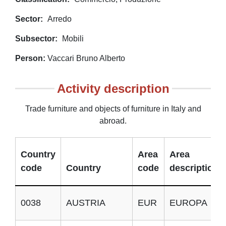
Sector
Arredo
Subsector
Mobili
Person
Vaccari Bruno Alberto
Activity description
Trade furniture and objects of furniture in Italy and
abroad.
Country
Area
Area
code
Country
code
description
0038
AUSTRIA
EUR
EUROPA