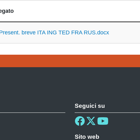
egato
Present. breve ITA ING TED FRA RUS.docx
Seguici su
Sito web