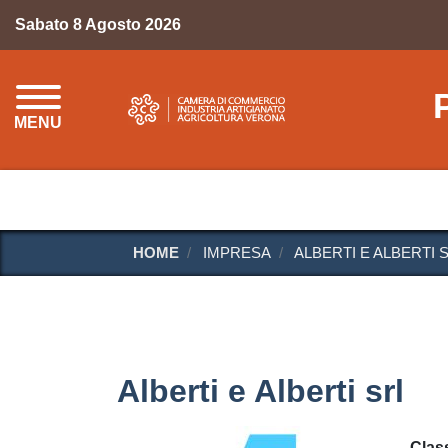
Sabato 8 Agosto 2026
MENU
HOME
IMPRESA
ALBERTI E ALBERTI 
Alberti e Alberti srl
Class