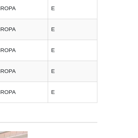
UROPA
E
UROPA
E
UROPA
E
UROPA
E
UROPA
E