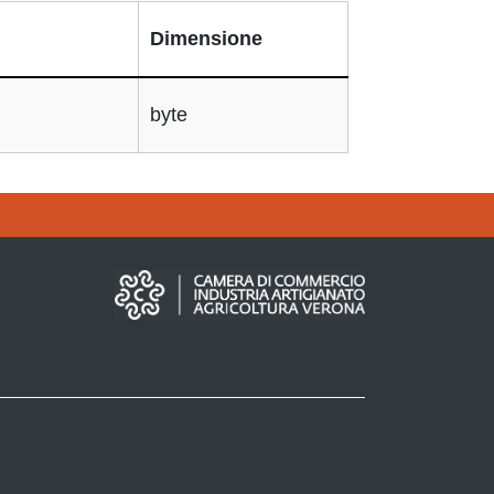
Dimensione
byte