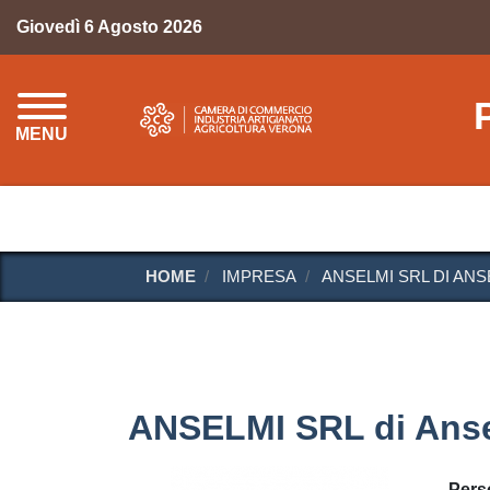
Giovedì 6 Agosto 2026
MENU
HOME
IMPRESA
ANSELMI SRL DI AN
ANSELMI SRL di Anse
Pers