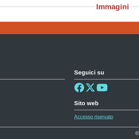
Immagini
Seguici su
Sito web
Accesso riservato
©