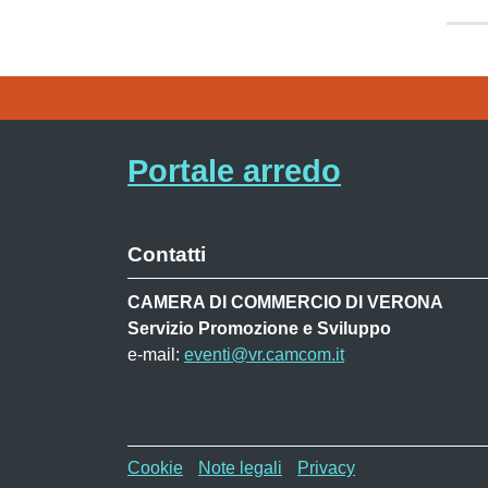
Portale arredo
Contatti
CAMERA DI COMMERCIO DI VERONA
Servizio Promozione e Sviluppo
e-mail:
eventi@vr.camcom.it
Menù privacy MAF
Cookie
Note legali
Privacy