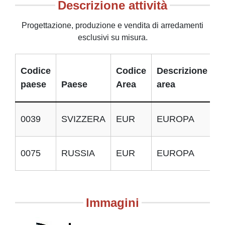
Descrizione attività
Progettazione, produzione e vendita di arredamenti
esclusivi su misura.
Codice
Codice
Descrizione
paese
Paese
Area
area
I
0039
SVIZZERA
EUR
EUROPA
E
0075
RUSSIA
EUR
EUROPA
E
Immagini