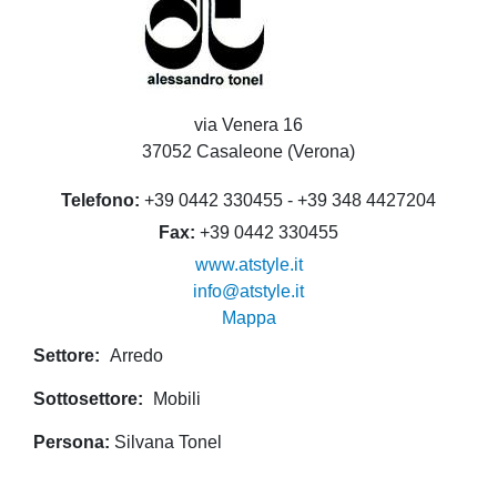
via Venera 16
37052 Casaleone (Verona)
Telefono
+39 0442 330455 - +39 348 4427204
Fax
+39 0442 330455
www.atstyle.it
info@atstyle.it
Mappa
Settore
Arredo
Sottosettore
Mobili
Persona
Silvana Tonel