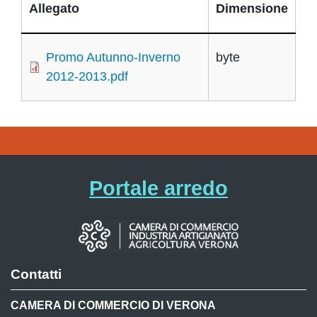
Allegato
Dimensione
Promo Autunno-Inverno
byte
2012-2013.pdf
Portale arredo
Contatti
CAMERA DI COMMERCIO DI VERONA