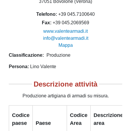
37051 Bovolone (Verona)
Telefono
+39 045.7100640
Fax
+39 045.2069569
www.valentearmadi.it
info@valentearmadi.it
Mappa
Classificazione
Produzione
Persona
Lino Valente
Descrizione attività
Produzione artigiana di armadi su misura.
Codice
Codice
Descrizione
paese
Paese
Area
area