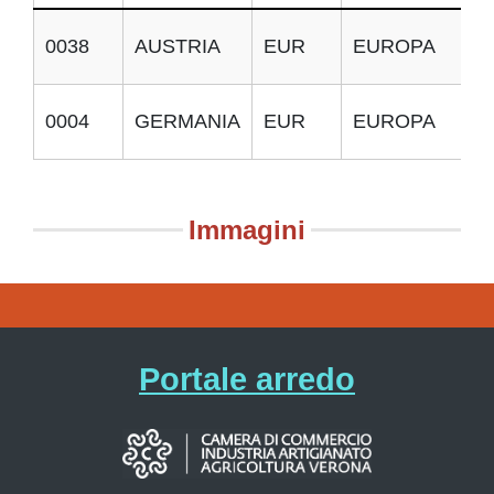
0038
AUSTRIA
EUR
EUROPA
0004
GERMANIA
EUR
EUROPA
Immagini
Portale arredo