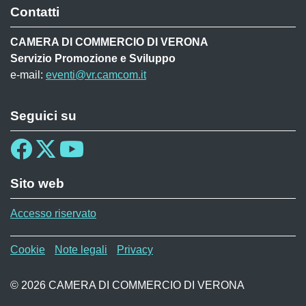
Contatti
CAMERA DI COMMERCIO DI VERONA
Servizio Promozione e Sviluppo
e-mail:
eventi@vr.camcom.it
Seguici su
Sito web
Accesso riservato
Menù privacy MAF
Cookie
Note legali
Privacy
© 2026 CAMERA DI COMMERCIO DI VERONA