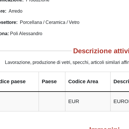
ore
Arredo
osettore
Porcellana / Ceramica / Vetro
ona
Poli Alessandro
Descrizione attiv
Lavorazione, produzione di vetri, specchi, articoli similari aff
dice paese
Paese
Codice Area
Descri
EUR
EURO