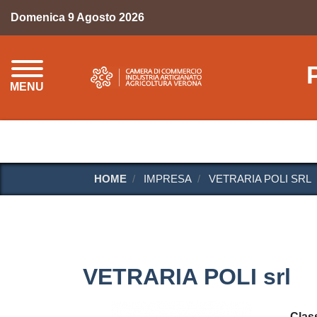
Domenica 9 Agosto 2026
MENU
HOME
IMPRESA
VETRARIA POLI SRL
VETRARIA POLI srl
Class