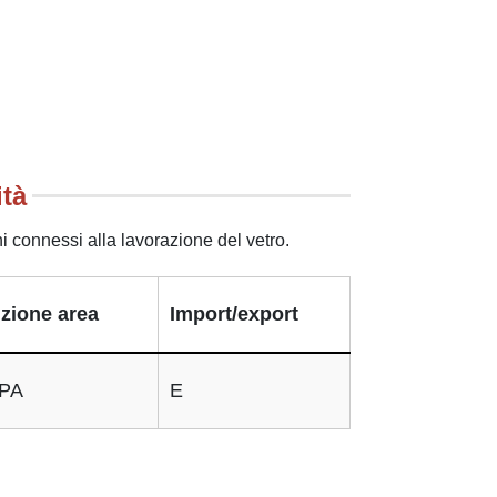
ità
ini connessi alla lavorazione del vetro.
zione area
Import/export
PA
E