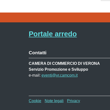
Portale arredo
Contatti
CAMERA DI COMMERCIO DI VERONA
Servizio Promozione e Sviluppo
e-mail:
eventi@vr.camcom.it
Menù privacy MAF
Cookie
Note legali
Privacy