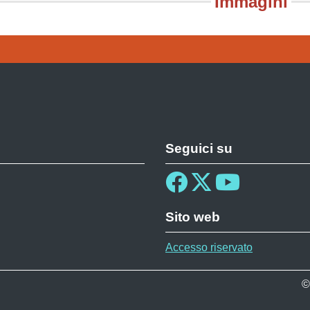
Immagini
Seguici su
Sito web
Accesso riservato
©