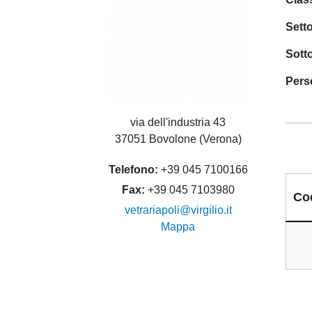
Sett
Sott
Pers
via dell'industria 43
37051 Bovolone (Verona)
Telefono
+39 045 7100166
Fax
+39 045 7103980
Co
vetrariapoli@virgilio.it
Mappa