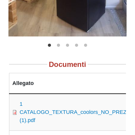
Documenti
Allegato
1
CATALOGO_TEXTURA_coolors_NO_PREZZO
(1).pdf