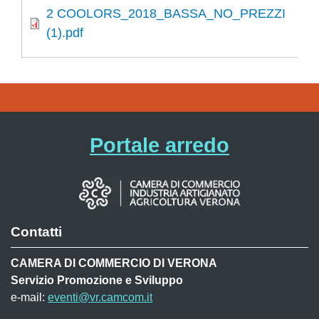
2 COOLORS_2018_BASSA_NO_PREZZI
(1).pdf
Portale arredo
Contatti
CAMERA DI COMMERCIO DI VERONA
Servizio Promozione e Sviluppo
e-mail:
eventi@vr.camcom.it