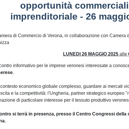
opportunità commerciali
imprenditoriale - 26 maggi
mera di Commercio di Verona, in collaborazione con Camera di
nizza
LUNEDI 26 MAGGIO 2025
alle
contro informativo per le imprese veronesi interessate a conosce
erese
.
 contesto economico globale complesso, guardare ai mercati vi
escita e la competitività: l'Ungheria, partner strategico europeo
nazione di particolare interesse per il tessuto produttivo verones
ontro si terrà in presenza, presso il Centro Congressi dell
na.