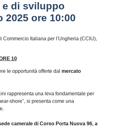
 e di sviluppo
o 2025 ore 10:00
 Commercio Italiana per l'Ungheria (CCIU),
ORE 10
re le opportunità offerte dal
mercato
cini rappresenta una leva fondamentale per
 "near-shore", si presenta come una
e.
a sede camerale di Corso Porta Nuova 96, a