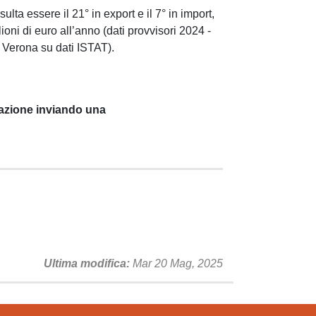
lta essere il 21° in export e il 7° in import,
ni di euro all’anno (dati provvisori 2024 -
 Verona su dati ISTAT).
pazione inviando una
Ultima modifica
Mar 20 Mag, 2025