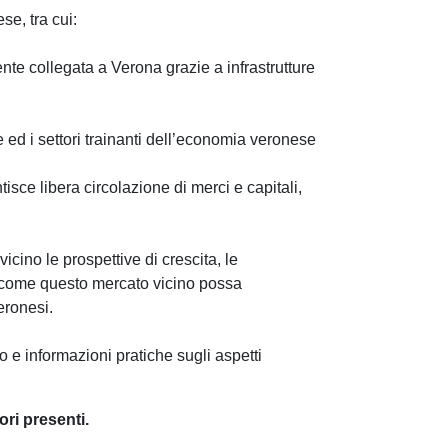
se, tra cui:
nte collegata a Verona grazie a infrastrutture
se ed i settori trainanti dell’economia veronese
isce libera circolazione di merci e capitali,
ino le prospettive di crescita, le
e come questo mercato vicino possa
eronesi.
io e informazioni pratiche sugli aspetti
ori presenti.