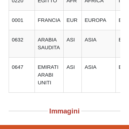
0220
EGITTO
AFR
AFRICA
I
0001
FRANCIA
EUR
EUROPA
E
0632
ARABIA
ASI
ASIA
E
SAUDITA
0647
EMIRATI
ASI
ASIA
E
ARABI
UNITI
Immagini