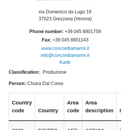
via Domenico da Lugo 19
37023 Grezzana (Verona)
Phone number
+39 045 8801758
Fax
+39 045 8801143
www.concordiamarmi.it
info@concordiamarmi.it
Karte
Classification
Produzione
Person
Chiara Dal Corso
Country
Area
Area
code
Country
code
description
Impo