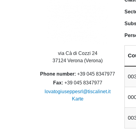
Sect
Subs
Pers
via Cà di Cozzi 24
Co
37124 Verona (Verona)
Phone number
+39 045 8347977
00
Fax
+39 045 8347977
lovatogiuseppesrl@tiscalinet.it
00
Karte
00