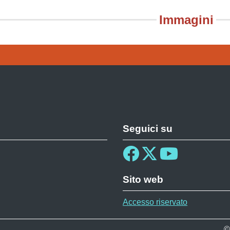
Immagini
Seguici su
Sito web
Accesso riservato
©