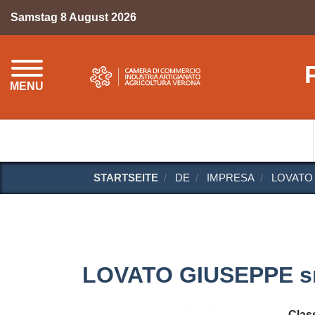
Samstag 8 August 2026
MENU
STARTSEITE
DE
IMPRESA
LOVATO 
LOVATO GIUSEPPE sr
Class